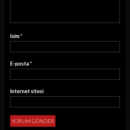
İsim
*
E-posta
*
İnternet sitesi