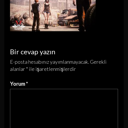
Bir cevap yazın
E-posta hesabınız yayımlanmayacak.
Gerekli
alanlar
*
ile işaretlenmişlerdir
Yorum
*