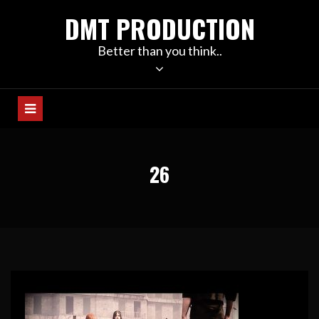
Skip
DMT PRODUCTION
to
content
Better than you think..
26