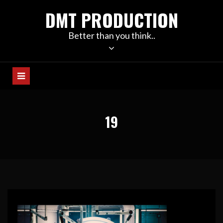
Skip
DMT PRODUCTION
to
content
Better than you think..
19