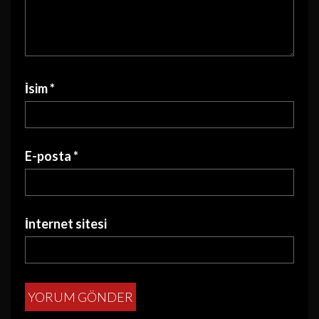
İsim
*
E-posta
*
İnternet sitesi