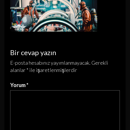
Bir cevap yazın
E-posta hesabınız yayımlanmayacak.
Gerekli
alanlar
*
ile işaretlenmişlerdir
Yorum
*