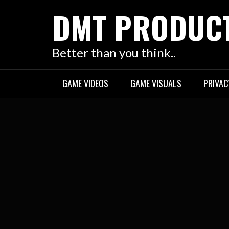
Skip
DMT PRODUC
to
content
Better than you think..
GAME VIDEOS
GAME VISUALS
PRIVAC