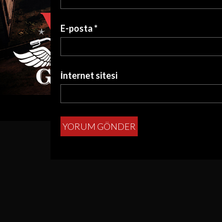
E-posta
*
İnternet sitesi